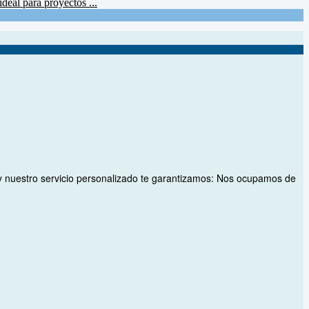
deal para proyectos ...
a y nuestro servicio personalizado te garantizamos: Nos ocupamos de