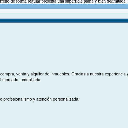
eno de forma regular presenta una superficie plana y bien delimitada, i
a compra, venta y alquiler de inmuebles. Gracias a nuestra experienci
l mercado Inmobiliario.
de profesionalismo y atención personalizada.