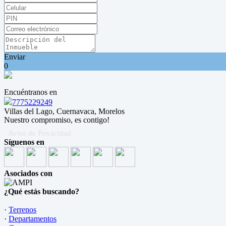
Enviar
0
Encuéntranos en
7775229249
Villas del Lago, Cuernavaca, Morelos
Nuestro compromiso, es contigo!
· Aviso de Privacidad
Síguenos en
Asociados con
¿Qué estás buscando?
·
Terrenos
·
Departamentos