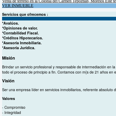
Venta de terreno en la Colonia del Carmen Tepoztlan, Morelos Este terr
VER INMUEBLE
Servicios que ofrecemos :
*Avalúos.
*Opiniones de valor.
*Contabilidad Fiscal.
*Créditos Hipotecarios.
*Asesoría Inmobiliaria.
*Asesoría Jurídica.
Misión
Brindar un servicio profesional y responsable de intermediación en l
todo el proceso de principio a fin. Contamos con m{s de 21 años en e
Visión
Ser una empresa líder en servicios inmobiliarios, referente absoluto 
Valores
- Compromiso
- Integridad