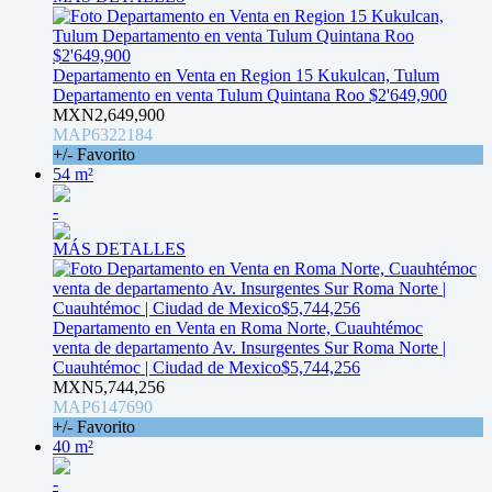
Departamento en Venta en Region 15 Kukulcan, Tulum
Departamento en venta Tulum Quintana Roo $2'649,900
MXN2,649,900
MAP6322184
+/- Favorito
54 m²
-
MÁS DETALLES
Departamento en Venta en Roma Norte, Cuauhtémoc
venta de departamento Av. Insurgentes Sur Roma Norte |
Cuauhtémoc | Ciudad de Mexico$5,744,256
MXN5,744,256
MAP6147690
+/- Favorito
40 m²
-