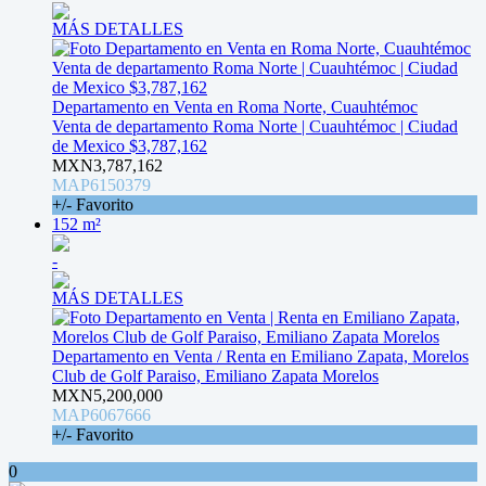
MÁS DETALLES
Departamento en Venta en Roma Norte, Cuauhtémoc
Venta de departamento Roma Norte | Cuauhtémoc | Ciudad
de Mexico $3,787,162
MXN3,787,162
MAP6150379
+/- Favorito
152 m²
-
MÁS DETALLES
Departamento en Venta / Renta en Emiliano Zapata, Morelos
Club de Golf Paraiso, Emiliano Zapata Morelos
MXN5,200,000
MAP6067666
+/- Favorito
0