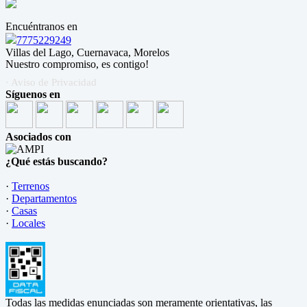
Encuéntranos en
7775229249
Villas del Lago, Cuernavaca, Morelos
Nuestro compromiso, es contigo!
· Aviso de Privacidad
Síguenos en
Asociados con
¿Qué estás buscando?
·
Terrenos
·
Departamentos
·
Casas
·
Locales
Todas las medidas enunciadas son meramente orientativas, las