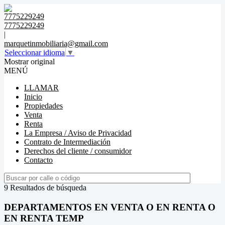
7775229249
7775229249
|
marquetinmobiliaria@gmail.com
Seleccionar idioma
▼
Mostrar original
MENÚ
LLAMAR
Inicio
Propiedades
Venta
Renta
La Empresa / Aviso de Privacidad
Contrato de Intermediación
Derechos del cliente / consumidor
Contacto
9 Resultados de búsqueda
DEPARTAMENTOS EN VENTA O EN RENTA O
EN RENTA TEMP