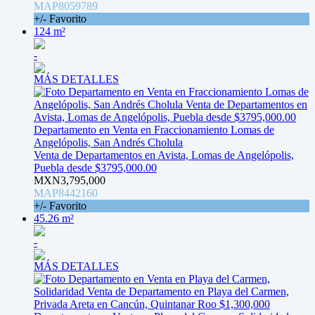
MAP8059789
+/- Favorito
124 m²
-
MÁS DETALLES
Departamento en Venta en Fraccionamiento Lomas de
Angelópolis, San Andrés Cholula
Venta de Departamentos en Avista, Lomas de Angelópolis,
Puebla desde $3795,000.00
MXN3,795,000
MAP8442160
+/- Favorito
45.26 m²
-
MÁS DETALLES