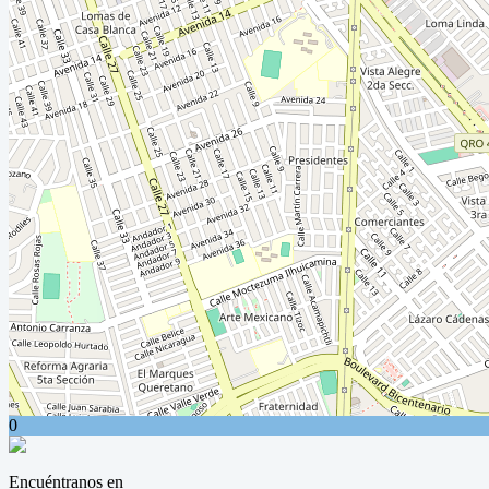
0
Encuéntranos en