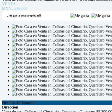
VENTA
MXN5,399,000
,
¿te gusta esta propiedad?
Detalles del Inmueble
Dirección
Venta de casa Colinas del Cimatario , Queretaro, Queretaro $5,399,0