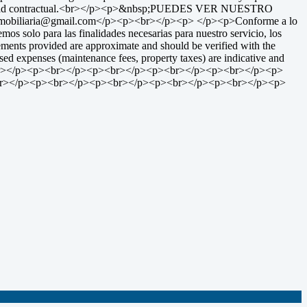
onsabilidad contractual.<br></p><p>&nbsp;PUEDES VER NUESTRO
obiliaria@gmail.com</p><p><br></p><p> </p><p>Conforme a lo
mos solo para las finalidades necesarias para nuestro servicio, los
ments provided are approximate and should be verified with the
ed expenses (maintenance fees, property taxes) are indicative and
notice.<br></p><p><br></p><p><br></p><p><br></p><p><br></p><p>
r></p><p><br></p><p><br></p><p><br></p><p><br></p><p>