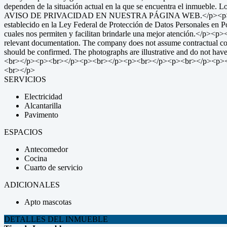
dependen de la situación actual en la que se encuentra el inmueb
AVISO DE PRIVACIDAD EN NUESTRA PÁGINA WEB.</p><p><br></p>
establecido en la Ley Federal de Protección de Datos Personales en Pos
cuales nos permiten y facilitan brindarle una mejor atención.</p><
relevant documentation. The company does not assume contractual com
should be confirmed. The photographs are illustrative and do not 
<br></p><p><br></p><p><br></p><p><br></p><p><br></p><p>
<br></p>
SERVICIOS
Electricidad
Alcantarilla
Pavimento
ESPACIOS
Antecomedor
Cocina
Cuarto de servicio
ADICIONALES
Apto mascotas
DETALLES DEL INMUEBLE