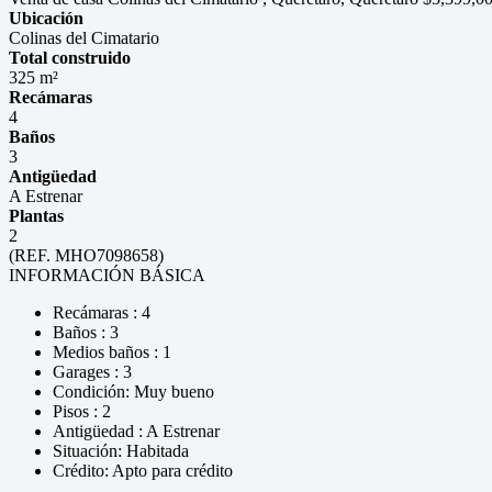
Ubicación
Colinas del Cimatario
Total construido
325 m²
Recámaras
4
Baños
3
Antigüedad
A Estrenar
Plantas
2
(REF. MHO7098658)
INFORMACIÓN BÁSICA
Recámaras : 4
Baños : 3
Medios baños : 1
Garages : 3
Condición: Muy bueno
Pisos : 2
Antigüedad : A Estrenar
Situación: Habitada
Crédito: Apto para crédito