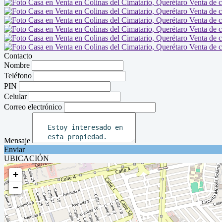
Contacto
Nombre
Teléfono
PIN
Celular
Correo electrónico
Mensaje
Enviar
UBICACIÓN
+
−